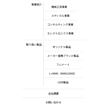
事業紹介
機械工具事業
メディカル事業
コンサルティング事業
エレクトロニクス事業
取り扱い製品
オリジナル製品
メーカー提携ブランド製品
フレナーイ
L+NMN（NMN10000）
OEM製品
会社概要
お問い合わせ