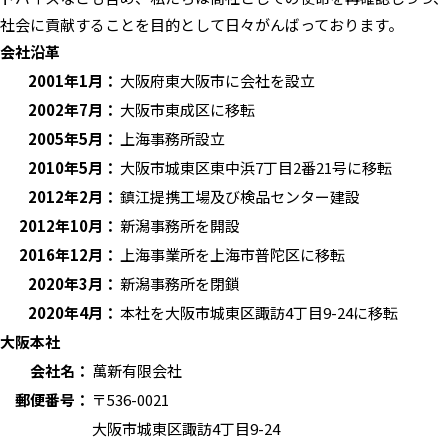
社会に貢献することを目的として日々がんばっております。
会社沿革
2001年1月：
大阪府東大阪市に会社を設立
2002年7月：
大阪市東成区に移転
2005年5月：
上海事務所設立
2010年5月：
大阪市城東区東中浜7丁目2番21号に移転
2012年2月：
鎮江提携工場及び検品センター建設
2012年10月：
新潟事務所を開設
2016年12月：
上海事業所を上海市普陀区に移転
2020年3月：
新潟事務所を閉鎖
2020年4月：
本社を大阪市城東区諏訪4丁目9-24に移転
大阪本社
会社名：
萬新有限会社
郵便番号：
〒536-0021
大阪市城東区諏訪4丁目9-24